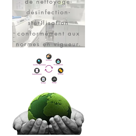
de nettoyage-
désinfection-
stérilisation
conformément aux
normes en vigueur.