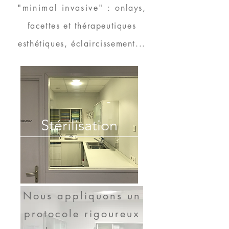
"minimal invasive" : o
nlays,
facettes et thérapeutiques
esthétiques, éclaircissement...
Stérilisation
Nous appliquons un
protocole rigoureux