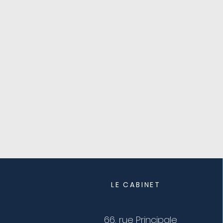
LE CABINET
66, rue Principale