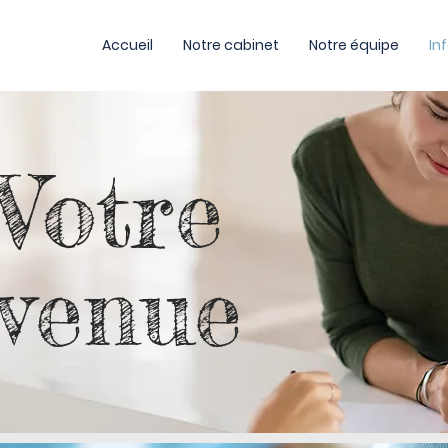
Accueil
Notre cabinet
Notre équipe
In
Votre
venue