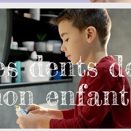
s dents d
on enfant