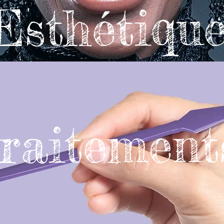
Esthétiqu
raitement