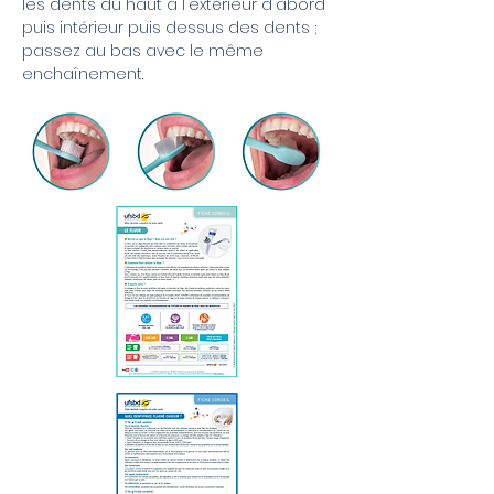
les dents du haut à l'extérieur d'abord
puis intérieur puis dessus des dents ;
passez au bas avec le même
enchaînement.