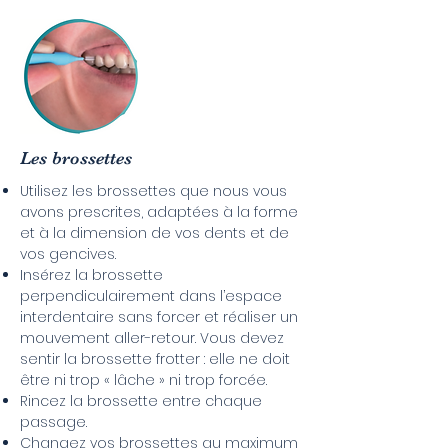
Les b
rossettes
Utilisez les brossettes que nous vous
avons prescrites, adaptées à la forme
et à la dimension de vos dents et de
vos gencives.
Insérez la brossette
perpendiculairement dans l’espace
interdentaire sans forcer et réaliser un
mouvement aller-retour. Vous devez
sentir la brossette frotter : elle ne doit
être ni trop « lâche » ni trop forcée.
Rincez la brossette entre chaque
passage.
Changez vos brossettes au maximum