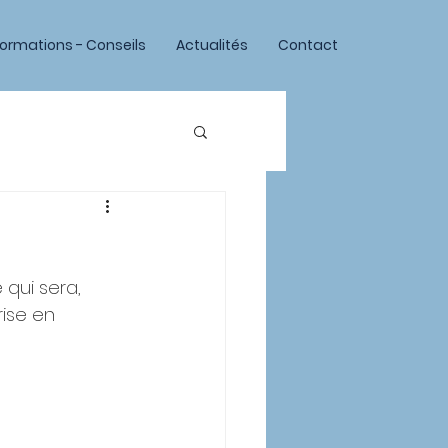
formations - Conseils
Actualités
Contact
qui sera, 
ise en 