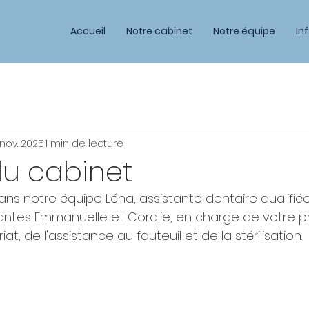
Accueil
Notre cabinet
Notre équipe
In
 nov. 2025
1 min de lecture
du cabinet
ns notre équipe Léna, assistante dentaire qualifiée 
ntes Emmanuelle et Coralie, en charge de votre pr
t, de l'assistance au fauteuil et de la stérilisation.